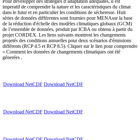
Pour developper des stratégies d’adaptation adéquates, il est
imperatif de comprendre la nature et les caractéristiques du climat
dans le futur et en particulier les conditions de sécheresse. Huit
séries de données différentes sont fournies pour MENAsur la base
de la réduction d'échelle des modèles climatiques globaux (GCM)
de l’ensemble de données, produit par ICBA ou obtenu à partir du
projet CORDEX. Les liens suivants montrent les changements
projetés des conditions annuelles pour deux scénarios d'émissions
différents (RCP 4.5 et RCP 8.5). Cliquer sur le lien pour comprendre
« Comment les données de changements climatiques ont été
génerées .
Download NetCDF
Download NetCDF
Download NetCDF
Download NetCDF
Download NetCDF
Download NetCDF