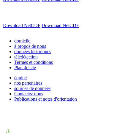
Download NetCDF
Download NetCDF
domicile
à propos de nous
données historiques
télédétection
Termes et conditions
Plan du site
équipe
nos partenaires
sources de données
Contactez nous
Publications et notes d'orientation