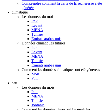
Comprendre comment la carte de la sécheresse a été
générée
climatique
Les données du mois
Irak
Levant
MENA
Tunisie
Émirats arabes unis
Données climatiques futures
Irak
Levant
MENA
Tunisie
Émirats arabes unis
Comment les données climatiques ont été générées
Mois
Futur
eau
Les données du mois
Irak
MENA
Tunisie
Jordanie
Comment les données d'eau ont été générées