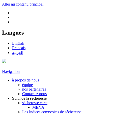
Aller au contenu principal
Langues
English
Français
العربية
Navigation
à propos de nous
équipe
nos partenaires
Contactez nous
Suivi de la sécheresse
sécheresse carte
MENA
Les Indices composites de sécheresse