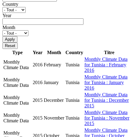
Country
Year
Month
Type
Year
Month
Country
Titre
Monthly Climate Data
Monthly
2016
February
Tunisia
for Tunisia : February
Climate Data
2016
Monthly Climate Data
Monthly
2016
January
Tunisia
for Tunisia : January
Climate Data
2016
Monthly Climate Data
Monthly
2015
December
Tunisia
for Tunisia : December
Climate Data
2015
Monthly Climate Data
Monthly
2015
November
Tunisia
for Tunisia : November
Climate Data
2015
Monthly Climate Data
Monthly
2015
October
Tunisia
for Tunisia : October