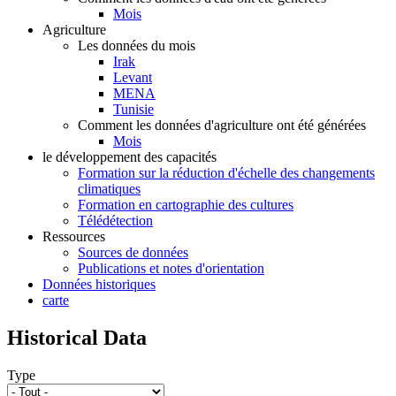
Mois
Agriculture
Les données du mois
Irak
Levant
MENA
Tunisie
Comment les données d'agriculture ont été générées
Mois
le développement des capacités
Formation sur la réduction d'échelle des changements
climatiques
Formation en cartographie des cultures
Télédétection
Ressources
Sources de données
Publications et notes d'orientation
Données historiques
carte
Historical Data
Type