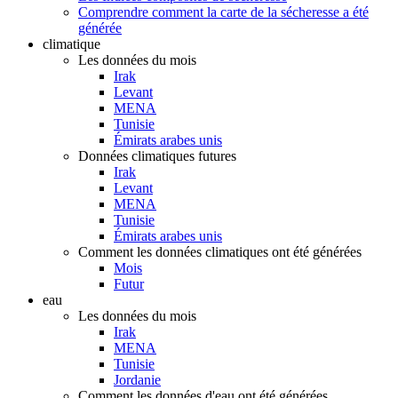
Comprendre comment la carte de la sécheresse a été
générée
climatique
Les données du mois
Irak
Levant
MENA
Tunisie
Émirats arabes unis
Données climatiques futures
Irak
Levant
MENA
Tunisie
Émirats arabes unis
Comment les données climatiques ont été générées
Mois
Futur
eau
Les données du mois
Irak
MENA
Tunisie
Jordanie
Comment les données d'eau ont été générées