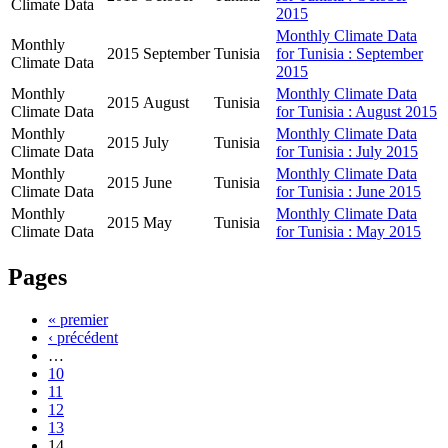
Climate Data
2015
Monthly Climate Data
Monthly
2015
September
Tunisia
for Tunisia : September
Climate Data
2015
Monthly
Monthly Climate Data
2015
August
Tunisia
Climate Data
for Tunisia : August 2015
Monthly
Monthly Climate Data
2015
July
Tunisia
Climate Data
for Tunisia : July 2015
Monthly
Monthly Climate Data
2015
June
Tunisia
Climate Data
for Tunisia : June 2015
Monthly
Monthly Climate Data
2015
May
Tunisia
Climate Data
for Tunisia : May 2015
Pages
« premier
‹ précédent
…
10
11
12
13
14