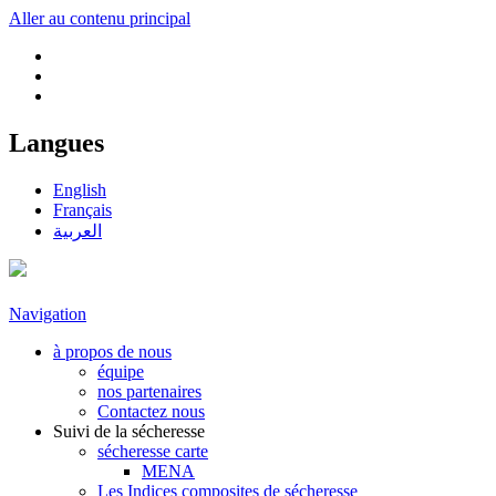
Aller au contenu principal
Langues
English
Français
العربية
Navigation
à propos de nous
équipe
nos partenaires
Contactez nous
Suivi de la sécheresse
sécheresse carte
MENA
Les Indices composites de sécheresse