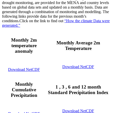
drought monitoring, are provided for the MENA and country levels
based on global data sets and updated on a monthly basis. Data are
generated through a combination of monitoring and modelling. The
following links provide data for the previous month’s
conditions.Click on the link to find out
“How the climate Data were
generated.”
Monthly 2m
Monthly Average 2m
temperature
Temperature
anomaly
Download NetCDF
Download NetCDF
Monthly
1 , 3 , 6 and 12 month
Cumulative
Standard Precipitation Index
Precipitation
Download NetCDF