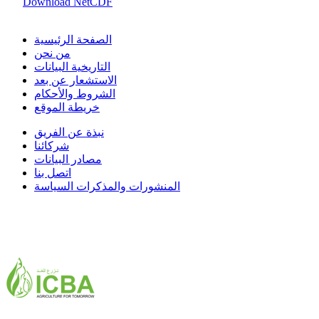
Download NetCDF
الصفحة الرئيسية
من نحن
التاريخية البيانات
الاستشعار عن بعد
الشروط والأحكام
خريطة الموقع
نبذة عن الفريق
شركائنا
مصادر البيانات
اتصل بنا
المنشورات والمذكرات السياسة