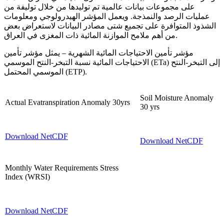
على مجموعات بيانات عالمية تم توليدها من خلال توليفة من
عمليات الرصد والنمذجة. ويعمل المؤشر الهيدرولوجي ومعلومات
الشذوذ المتوافرة على تجميع شتى مصادر البيانات لاستعراض بعض
من أهم ملامح الموازنة المائية ذات المغزى في العراق.
مؤشر تأمين الاحتياجات المائية الشهرية – يمثل مؤشر تأمين
الاحتياجات المائية نسبة التبخر-النتح الموسمي (ETa) إلى التبخر-النتح
الموسمي المحتمل (ETP).
Soil Moisture Anomaly
Actual Evatranspiration Anomaly 30yrs
30 yrs
Download NetCDF
Download NetCDF
Monthly Water Requirements Stress
Index (WRSI)
Download NetCDF