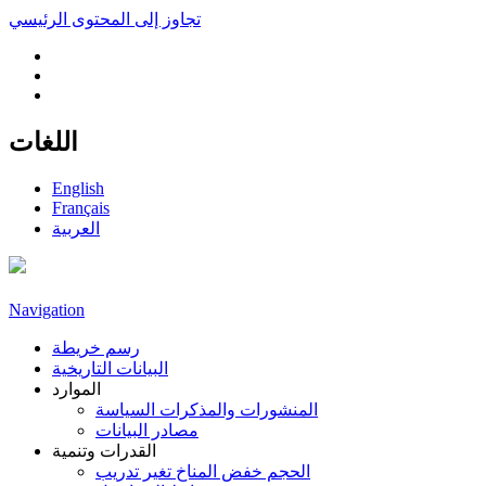
تجاوز إلى المحتوى الرئيسي
اللغات
English
Français
العربية
Navigation
رسم خريطة
البيانات التاريخية
الموارد
المنشورات والمذكرات السياسة
مصادر البيانات
القدرات وتنمية
الحجم خفض المناخ تغير تدريب