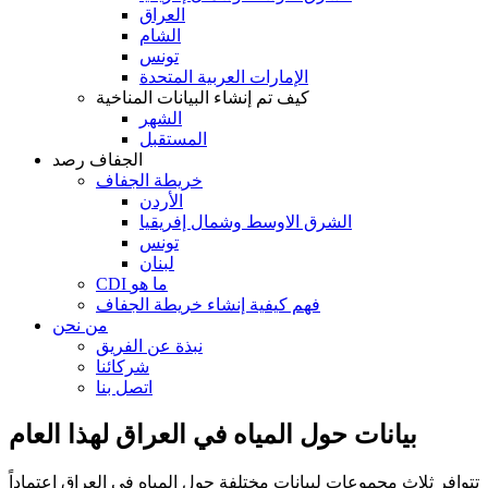
العراق
الشام
تونس
الإمارات العربية المتحدة
كيف تم إنشاء البيانات المناخية
الشهر
المستقبل
الجفاف رصد
خريطة الجفاف
الأردن
الشرق الاوسط وشمال إفريقيا
تونس
لبنان
CDI ما هو
فهم كيفية إنشاء خريطة الجفاف
من نحن
نبذة عن الفريق
شركائنا
اتصل بنا
بيانات حول المياه في العراق لهذا العام
تتوافر ثلاث مجموعات لبيانات مختلفة حول المياه في العراق اعتماداً