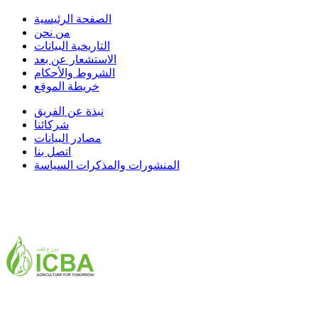
الصفحة الرئيسية
من نحن
التاريخية البيانات
الاستشعار عن بعد
الشروط والأحكام
خريطة الموقع
نبذة عن الفريق
شركائنا
مصادر البيانات
اتصل بنا
المنشورات والمذكرات السياسة
ICBA,Academic City