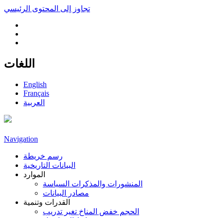
تجاوز إلى المحتوى الرئيسي
اللغات
English
Français
العربية
Navigation
رسم خريطة
البيانات التاريخية
الموارد
المنشورات والمذكرات السياسة
مصادر البيانات
القدرات وتنمية
الحجم خفض المناخ تغير تدريب