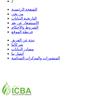
2
الصفحة الرئيسية
من نحن
التاريخية البيانات
الاستشعار عن بعد
الشروط والأحكام
خريطة الموقع
نبذة عن الفريق
شركائنا
مصادر البيانات
اتصل بنا
المنشورات والمذكرات السياسة
ICBA,Academic City