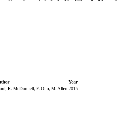
thor
Year
oul, R. McDonnell, F. Otto, M. Allen
2015