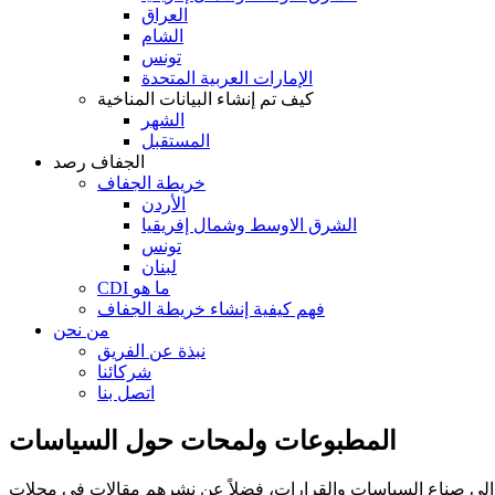
العراق
الشام
تونس
الإمارات العربية المتحدة
كيف تم إنشاء البيانات المناخية
الشهر
المستقبل
الجفاف رصد
خريطة الجفاف
الأردن
الشرق الاوسط وشمال إفريقيا
تونس
لبنان
CDI ما هو
فهم كيفية إنشاء خريطة الجفاف
من نحن
نبذة عن الفريق
شركائنا
اتصل بنا
المطبوعات ولمحات حول السياسات
إلى صناع السياسات والقرارات، فضلاً عن نشرهم مقالات في مجلات