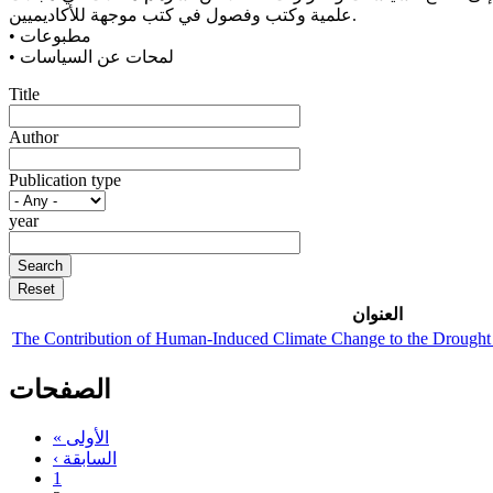
علمية وكتب وفصول في كتب موجهة للأكاديميين.
• مطبوعات
• لمحات عن السياسات
Title
Author
Publication type
year
العنوان
The Contribution of Human-Induced Climate Change to the Drought
الصفحات
« الأولى
‹ السابقة
1