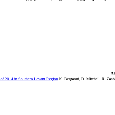
Au
 of 2014 in Southern Levant Region
K. Bergaoui, D. Mitchell, R. Zaab