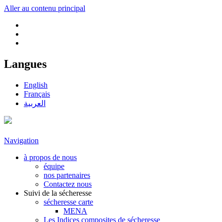
Aller au contenu principal
Langues
English
Français
العربية
Navigation
à propos de nous
équipe
nos partenaires
Contactez nous
Suivi de la sécheresse
sécheresse carte
MENA
Les Indices composites de sécheresse