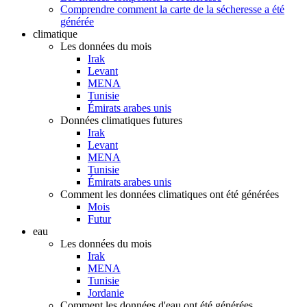
Comprendre comment la carte de la sécheresse a été
générée
climatique
Les données du mois
Irak
Levant
MENA
Tunisie
Émirats arabes unis
Données climatiques futures
Irak
Levant
MENA
Tunisie
Émirats arabes unis
Comment les données climatiques ont été générées
Mois
Futur
eau
Les données du mois
Irak
MENA
Tunisie
Jordanie
Comment les données d'eau ont été générées