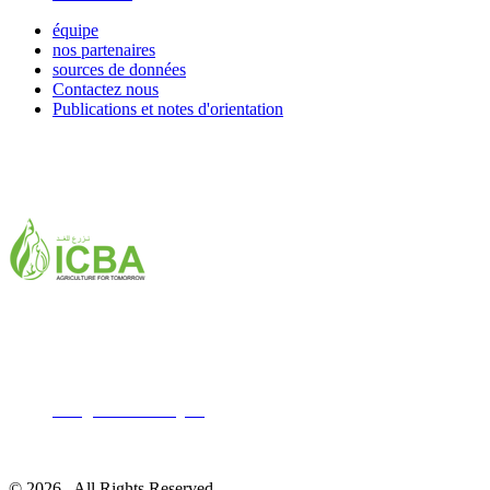
équipe
nos partenaires
sources de données
Contactez nous
Publications et notes d'orientation
ICBA,Academic City
Tel: +971 4 3361100
Fax: +971 4 3361155
Email:
icba@biosaline.org.ae
© 2026 . All Rights Reserved.