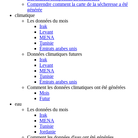
Comprendre comment la carte de la sécheresse a été
générée
climatique
Les données du mois
Irak
Levant
MENA
Tunisie
Émirats arabes unis
Données climatiques futures
Irak
Levant
MENA
Tunisie
Émirats arabes unis
Comment les données climatiques ont été générées
Mois
Futur
eau
Les données du mois
Irak
MENA
Tunisie
Jordanie
Comment les données d'eau ont été générées