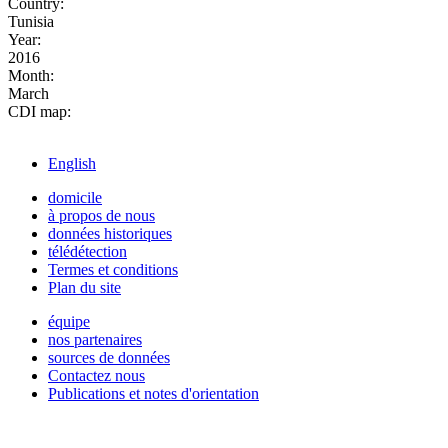
Country:
Tunisia
Year:
2016
Month:
March
CDI map:
English
domicile
à propos de nous
données historiques
télédétection
Termes et conditions
Plan du site
équipe
nos partenaires
sources de données
Contactez nous
Publications et notes d'orientation