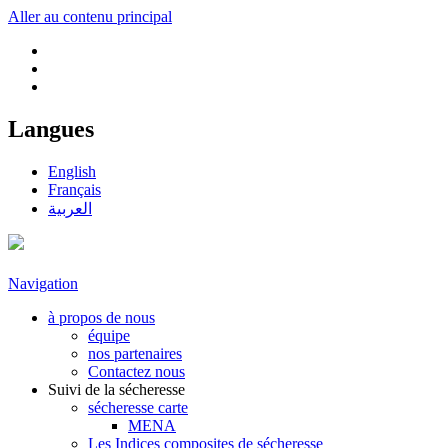
Aller au contenu principal
Langues
English
Français
العربية
Navigation
à propos de nous
équipe
nos partenaires
Contactez nous
Suivi de la sécheresse
sécheresse carte
MENA
Les Indices composites de sécheresse