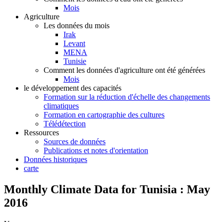
Mois
Agriculture
Les données du mois
Irak
Levant
MENA
Tunisie
Comment les données d'agriculture ont été générées
Mois
le développement des capacités
Formation sur la réduction d'échelle des changements
climatiques
Formation en cartographie des cultures
Télédétection
Ressources
Sources de données
Publications et notes d'orientation
Données historiques
carte
Monthly Climate Data for Tunisia : May
2016