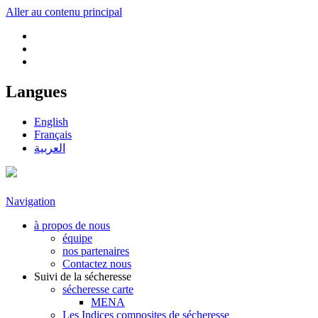
Aller au contenu principal
Langues
English
Français
العربية
Navigation
à propos de nous
équipe
nos partenaires
Contactez nous
Suivi de la sécheresse
sécheresse carte
MENA
Les Indices composites de sécheresse