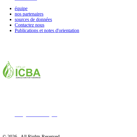
équipe
nos partenaires
sources de données
Contactez nous
Publications et notes d'orientation
ICBA,Academic City
Tel: +971 4 3361100
Fax: +971 4 3361155
Email:
icba@biosaline.org.ae
© 2026 . All Rights Reserved.