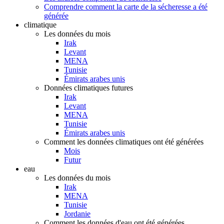
Comprendre comment la carte de la sécheresse a été
générée
climatique
Les données du mois
Irak
Levant
MENA
Tunisie
Émirats arabes unis
Données climatiques futures
Irak
Levant
MENA
Tunisie
Émirats arabes unis
Comment les données climatiques ont été générées
Mois
Futur
eau
Les données du mois
Irak
MENA
Tunisie
Jordanie
Comment les données d'eau ont été générées