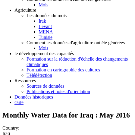
Mois
Agriculture
Les données du mois
Irak
Levant
MENA
Tunisie
Comment les données d'agriculture ont été générées
Mois
le développement des capacités
Formation sur la réduction d'échelle des changements
climatiques
Formation en cartographie des cultures
Télédétection
Ressources
Sources de données
Publications et notes d'orientation
Données historiques
carte
Monthly Water Data for Iraq : May 2016
Country:
Iraq