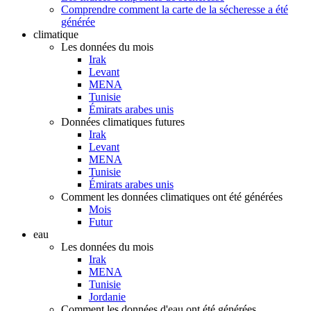
Comprendre comment la carte de la sécheresse a été
générée
climatique
Les données du mois
Irak
Levant
MENA
Tunisie
Émirats arabes unis
Données climatiques futures
Irak
Levant
MENA
Tunisie
Émirats arabes unis
Comment les données climatiques ont été générées
Mois
Futur
eau
Les données du mois
Irak
MENA
Tunisie
Jordanie
Comment les données d'eau ont été générées