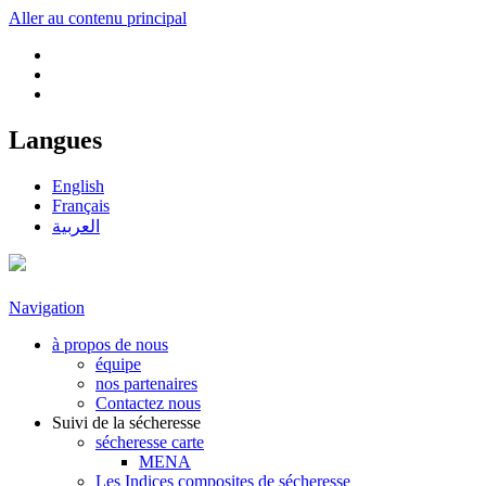
Aller au contenu principal
Langues
English
Français
العربية
Navigation
à propos de nous
équipe
nos partenaires
Contactez nous
Suivi de la sécheresse
sécheresse carte
MENA
Les Indices composites de sécheresse