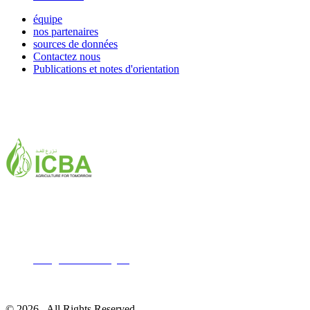
équipe
nos partenaires
sources de données
Contactez nous
Publications et notes d'orientation
ICBA,Academic City
Tel: +971 4 3361100
Fax: +971 4 3361155
Email:
icba@biosaline.org.ae
© 2026 . All Rights Reserved.