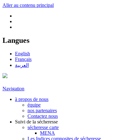
Aller au contenu principal
Langues
English
Français
العربية
Navigation
à propos de nous
équipe
nos partenaires
Contactez nous
Suivi de la sécheresse
sécheresse carte
MENA
Les Indices composites de sécheresse