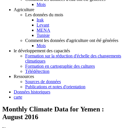
Mois
Agriculture
Les données du mois
Irak
Levant
MENA
Tunisie
Comment les données d'agriculture ont été générées
Mois
le développement des capacités
Formation sur la réduction d'échelle des changements
climatiques
Formation en cartographie des cultures
Télédétection
Ressources
Sources de données
Publications et notes d'orientation
Données historiques
carte
Monthly Climate Data for Yemen :
August 2016