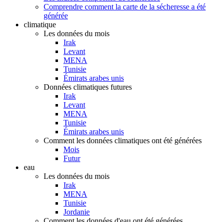
Comprendre comment la carte de la sécheresse a été
générée
climatique
Les données du mois
Irak
Levant
MENA
Tunisie
Émirats arabes unis
Données climatiques futures
Irak
Levant
MENA
Tunisie
Émirats arabes unis
Comment les données climatiques ont été générées
Mois
Futur
eau
Les données du mois
Irak
MENA
Tunisie
Jordanie
Comment les données d'eau ont été générées