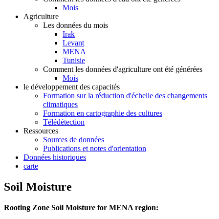
Mois
Agriculture
Les données du mois
Irak
Levant
MENA
Tunisie
Comment les données d'agriculture ont été générées
Mois
le développement des capacités
Formation sur la réduction d'échelle des changements
climatiques
Formation en cartographie des cultures
Télédétection
Ressources
Sources de données
Publications et notes d'orientation
Données historiques
carte
Soil Moisture
Rooting Zone Soil Moisture for MENA region: