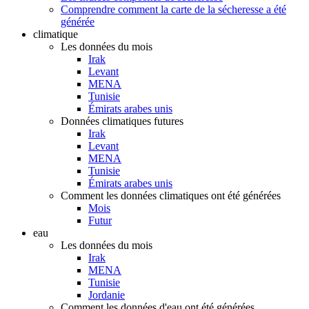
Comprendre comment la carte de la sécheresse a été
générée
climatique
Les données du mois
Irak
Levant
MENA
Tunisie
Émirats arabes unis
Données climatiques futures
Irak
Levant
MENA
Tunisie
Émirats arabes unis
Comment les données climatiques ont été générées
Mois
Futur
eau
Les données du mois
Irak
MENA
Tunisie
Jordanie
Comment les données d'eau ont été générées