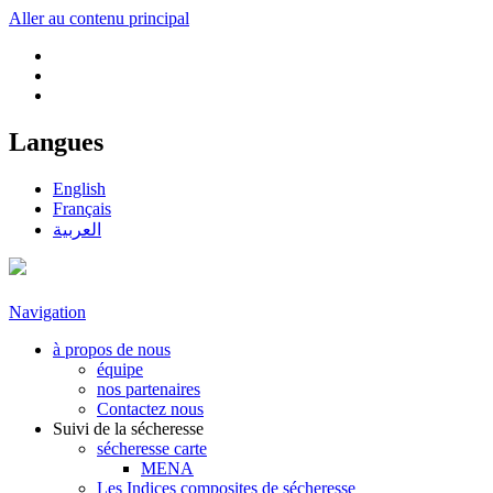
Aller au contenu principal
Langues
English
Français
العربية
Navigation
à propos de nous
équipe
nos partenaires
Contactez nous
Suivi de la sécheresse
sécheresse carte
MENA
Les Indices composites de sécheresse