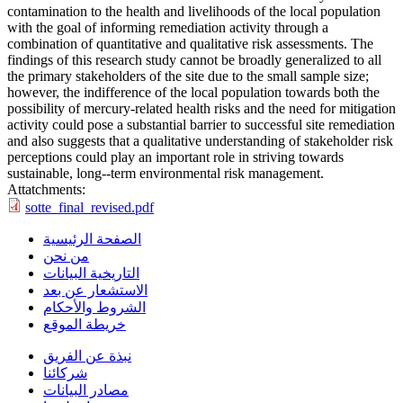
contamination to the health and livelihoods of the local population
with the goal of informing remediation activity through a
combination of quantitative and qualitative risk assessments. The
findings of this research study cannot be broadly generalized to all
the primary stakeholders of the site due to the small sample size;
however, the indifference of the local population towards both the
possibility of mercury-related health risks and the need for mitigation
activity could pose a substantial barrier to successful site remediation
and also suggests that a qualitative understanding of stakeholder risk
perceptions could play an important role in striving towards
sustainable, long-­‐term environmental risk management.
Attatchments:
sotte_final_revised.pdf
الصفحة الرئيسية
من نحن
التاريخية البيانات
الاستشعار عن بعد
الشروط والأحكام
خريطة الموقع
نبذة عن الفريق
شركائنا
مصادر البيانات