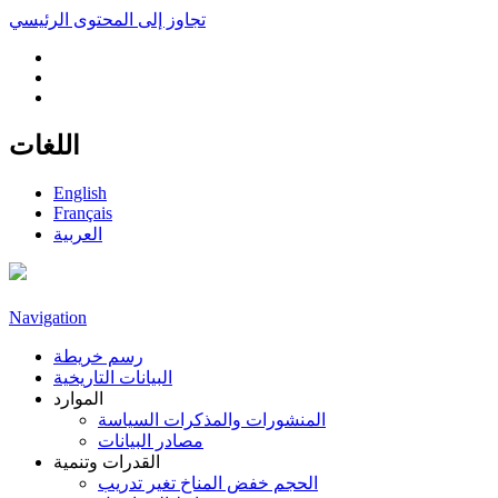
تجاوز إلى المحتوى الرئيسي
اللغات
English
Français
العربية
Navigation
رسم خريطة
البيانات التاريخية
الموارد
المنشورات والمذكرات السياسة
مصادر البيانات
القدرات وتنمية
الحجم خفض المناخ تغير تدريب