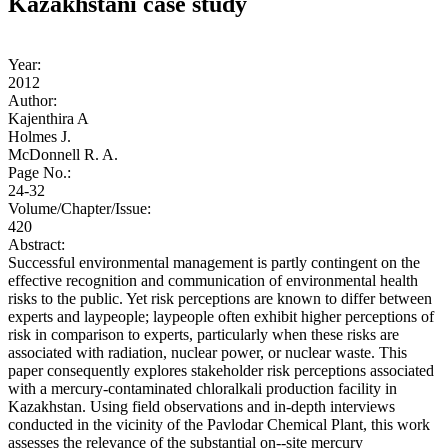
Kazakhstani case study
Year:
2012
Author:
Kajenthira A
Holmes J.
McDonnell R. A.
Page No.:
24-32
Volume/Chapter/Issue:
420
Abstract:
Successful environmental management is partly contingent on the
effective recognition and communication of environmental health
risks to the public. Yet risk perceptions are known to differ between
experts and laypeople; laypeople often exhibit higher perceptions of
risk in comparison to experts, particularly when these risks are
associated with radiation, nuclear power, or nuclear waste. This
paper consequently explores stakeholder risk perceptions associated
with a mercury-­contaminated chloralkali production facility in
Kazakhstan. Using field observations and in-depth interviews
conducted in the vicinity of the Pavlodar Chemical Plant, this work
assesses the relevance of the substantial on-­‐site mercury