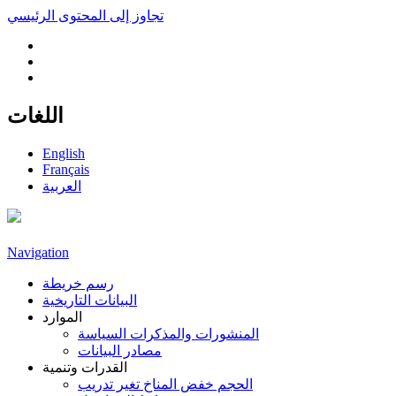
تجاوز إلى المحتوى الرئيسي
اللغات
English
Français
العربية
Navigation
رسم خريطة
البيانات التاريخية
الموارد
المنشورات والمذكرات السياسة
مصادر البيانات
القدرات وتنمية
الحجم خفض المناخ تغير تدريب