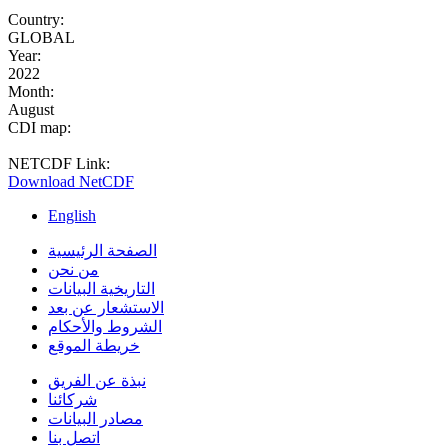
Country:
GLOBAL
Year:
2022
Month:
August
CDI map:
NETCDF Link:
Download NetCDF
English
الصفحة الرئيسية
من نحن
التاريخية البيانات
الاستشعار عن بعد
الشروط والأحكام
خريطة الموقع
نبذة عن الفريق
شركائنا
مصادر البيانات
اتصل بنا