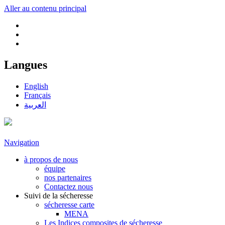
Aller au contenu principal
Langues
English
Français
العربية
Navigation
à propos de nous
équipe
nos partenaires
Contactez nous
Suivi de la sécheresse
sécheresse carte
MENA
Les Indices composites de sécheresse