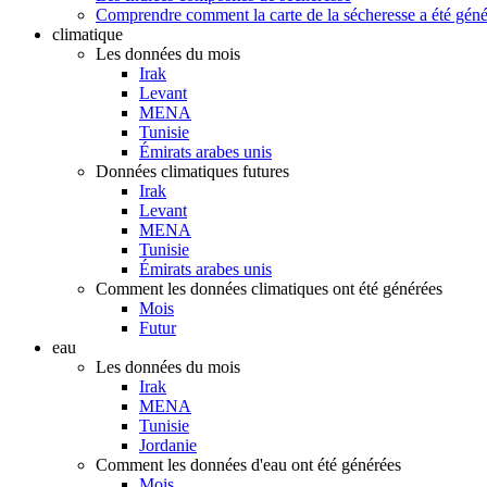
Comprendre comment la carte de la sécheresse a été gén
climatique
Les données du mois
Irak
Levant
MENA
Tunisie
Émirats arabes unis
Données climatiques futures
Irak
Levant
MENA
Tunisie
Émirats arabes unis
Comment les données climatiques ont été générées
Mois
Futur
eau
Les données du mois
Irak
MENA
Tunisie
Jordanie
Comment les données d'eau ont été générées
Mois