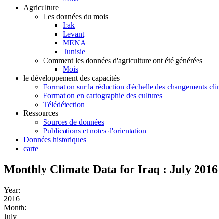
Agriculture
Les données du mois
Irak
Levant
MENA
Tunisie
Comment les données d'agriculture ont été générées
Mois
le développement des capacités
Formation sur la réduction d'échelle des changements cli
Formation en cartographie des cultures
Télédétection
Ressources
Sources de données
Publications et notes d'orientation
Données historiques
carte
Monthly Climate Data for Iraq : July 2016
Year:
2016
Month:
July