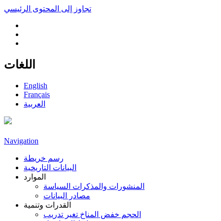
تجاوز إلى المحتوى الرئيسي
اللغات
English
Français
العربية
Navigation
رسم خريطة
البيانات التاريخية
الموارد
المنشورات والمذكرات السياسة
مصادر البيانات
القدرات وتنمية
الحجم خفض المناخ تغير تدريب